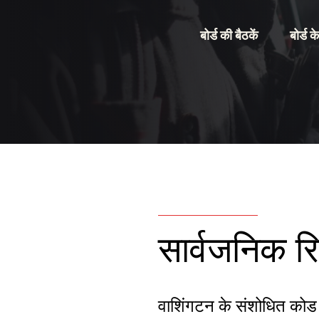
बोर्ड की बैठकें
बोर्ड क
सार्वजनिक रि
वाशिंगटन के संशोधित को