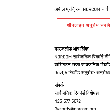
अपील प्रक्रिया NORCOM सार्वजन
ऑनलाइन अनुरोध सबमिट
डाउनलोड और लिंक
NORCOM सार्वजनिक रिकॉर्ड नीत
वाशिंगटन राज्य सार्वजनिक रिकॉ
GovQA रिकॉर्ड अनुरोध- अनुरोधकर्त
संपर्क
सार्वजनिक रिकॉर्ड विशेषज्ञ
425-577-5672
Records@norcom.org