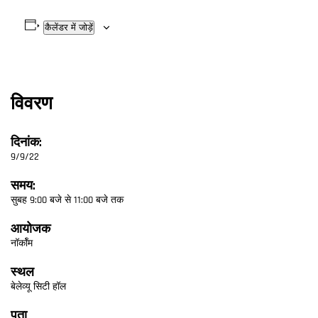
कैलेंडर में जोड़ें
विवरण
दिनांक:
9/9/22
समय:
सुबह 9:00 बजे से 11:00 बजे तक
आयोजक
नॉर्कॉम
स्थल
बेलेव्यू सिटी हॉल
पता