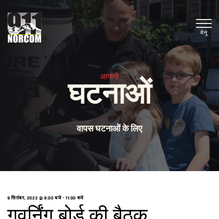
मेनू
आगामी
घटनाओं
वापस घटनाओं के लिए
9 सितंबर, 2022 @ 9:00 बजे
-
11:00 बजे
गवर्निंग बोर्ड की बैठक