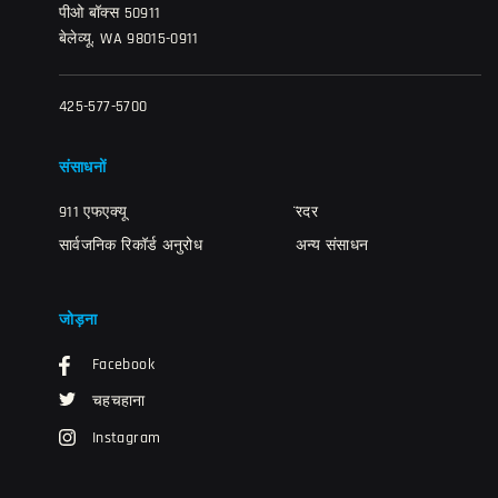
पीओ बॉक्स 50911
बेलेव्यू, WA 98015-0911
425-577-5700
संसाधनों
911 एफएक्यू
̈रदर
सार्वजनिक रिकॉर्ड अनुरोध
अन्य संसाधन
जोड़ना
Facebook
चहचहाना
Instagram