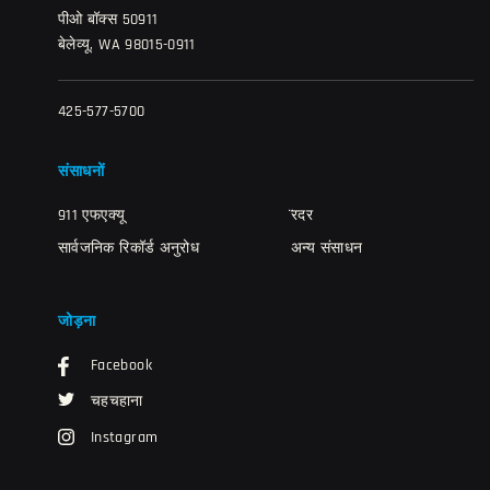
पीओ बॉक्स 50911
बेलेव्यू, WA 98015-0911
425-577-5700
संसाधनों
911 एफएक्यू
̈रदर
सार्वजनिक रिकॉर्ड अनुरोध
अन्य संसाधन
जोड़ना
Facebook
चहचहाना
Instagram