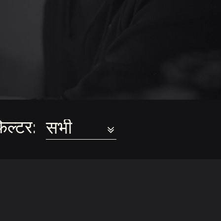
िल्टर: