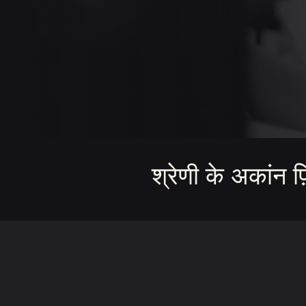
श्रेणी के अकांन फ़