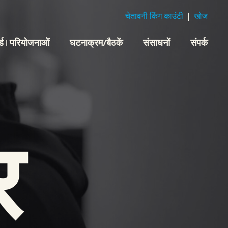
चेतावनी किंग काउंटी
खोज
्ड | परियोजनाओं
घटनाक्रम/बैठकें
संसाधनों
संपर्क
र