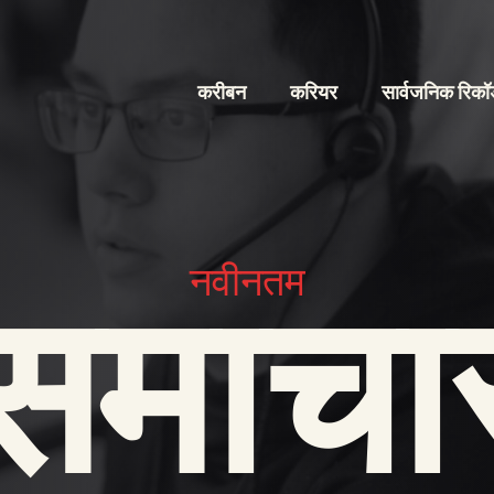
करीबन
करियर
सार्वजनिक रिकॉर
नवीनतम
समाचा