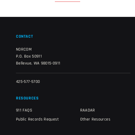
CONTACT
NORCOM
P.O. Box 50911
Bellevue, WA 98015-0911
425-577-5700
RESOURCES
911 FAQS
RAADAR
Public Records Request
Other Resources