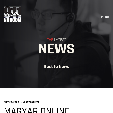
MENU
THE
LATEST
NEWS
Back to News
MAY 27, 2026
|
UNCATEGORIZED
MAGYAR ONLINE