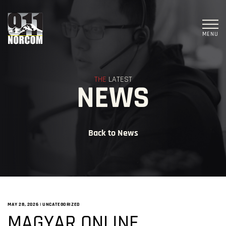
MENU
THE
LATEST
NEWS
Back to News
MAY 28, 2026
|
UNCATEGORIZED
MAGYAR ONLINE