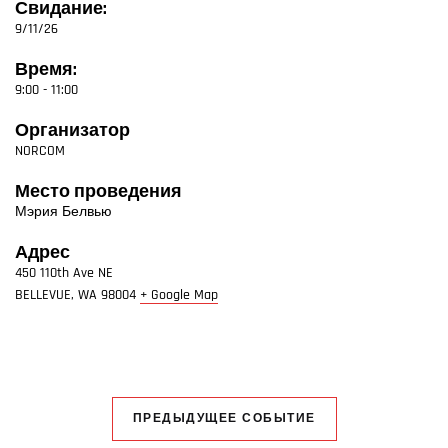
Свидание:
9/11/26
Время:
9:00 - 11:00
Организатор
NORCOM
Место проведения
Мэрия Белвью
Адрес
450 110th Ave NE
BELLEVUE
,
WA
98004
+ Google Map
ПРЕДЫДУЩЕЕ СОБЫТИЕ