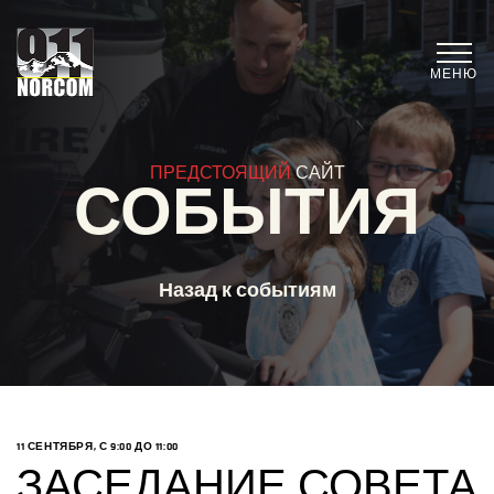
МЕНЮ
ПРЕДСТОЯЩИЙ
САЙТ
СОБЫТИЯ
Назад к событиям
11 СЕНТЯБРЯ, С 9:00
ДО
11:00
ЗАСЕДАНИЕ СОВЕТА