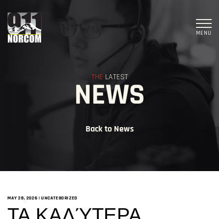
MENU
THE
LATEST
NEWS
Back to News
MAY 28, 2026
|
UNCATEGORIZED
ΤΑ ΚΑΛΎΤΕΡΑ