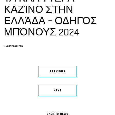
ΚΑΖΊΝΟ ΣΤΗΝ
ΕΛΛΆΔΑ – ΟΔΗΓΌΣ
ΜΠΌΝΟΥΣ 2024
UNCATEGORIZED
PREVIOUS
NEXT
BACK TO NEWS