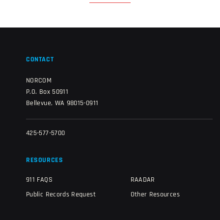
CONTACT
NORCOM
P.O. Box 50911
Bellevue, WA 98015-0911
425-577-5700
RESOURCES
911 FAQS
RAADAR
Public Records Request
Other Resources