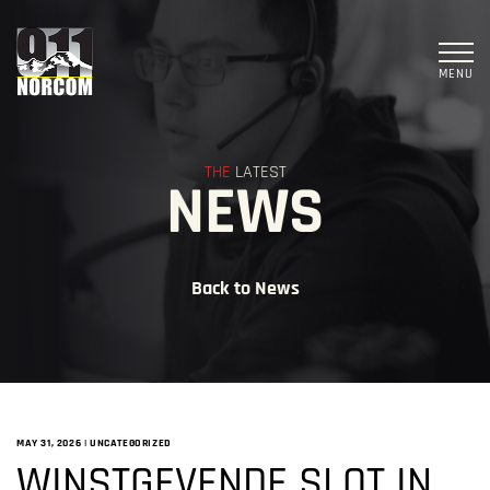
MENU
THE
LATEST
NEWS
Back to News
MAY 31, 2026
|
UNCATEGORIZED
WINSTGEVENDE SLOT IN