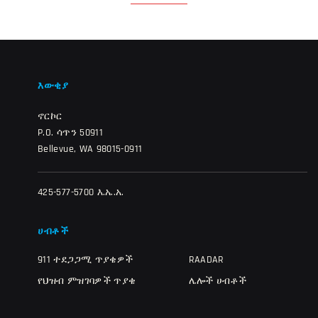
እውቂያ
ኖርኮር
P.O. ሳጥን 50911
Bellevue, WA 98015-0911
425-577-5700 እ.ኤ.አ.
ሀብቶች
911 ተደጋጋሚ ጥያቄዎች
RAADAR
የህዝብ ምዝገባዎች ጥያቄ
ሌሎች ሀብቶች