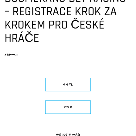
– REGISTRACE KROK ZA
KROKEM PRO ČESKÉ
HRÁČE
ያልተመደበ
ቀዳሚ
ቀጣይ
ወደ ዜና ተመለስ