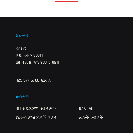
እውቂያ
ኖርኮር
P.O. ሳጥን 50911
Bellevue, WA 98015-0911
425-577-5700 እ.ኤ.አ.
ሀብቶች
911 ተደጋጋሚ ጥያቄዎች
RAADAR
የህዝብ ምዝገባዎች ጥያቄ
ሌሎች ሀብቶች