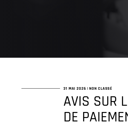
31 MAI 2026
|
NON CLASSÉ
AVIS SUR 
DE PAIEME