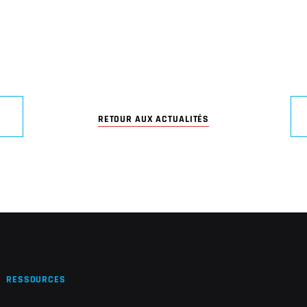
RETOUR AUX ACTUALITÉS
RESSOURCES