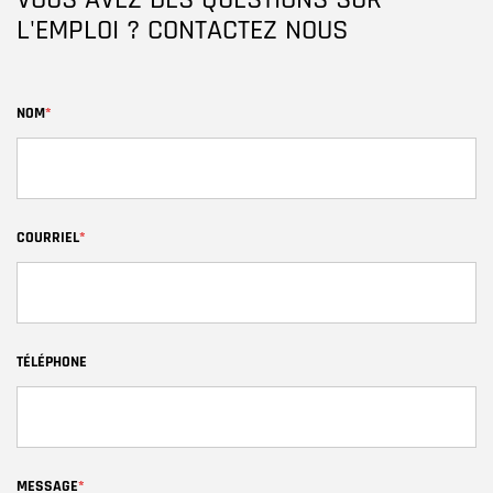
VOUS AVEZ DES QUESTIONS SUR
L'EMPLOI ? CONTACTEZ NOUS
NOM
*
COURRIEL
*
TÉLÉPHONE
MESSAGE
*