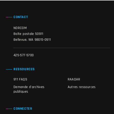
CONTACT
NORCOM
Boîte postale 50911
Bellevue, WA 98015-0911
425-577-5700
RESSOURCES
911 FAQS
RAADAR
Demande d'archives
Autres ressources
publiques
CONNECTER