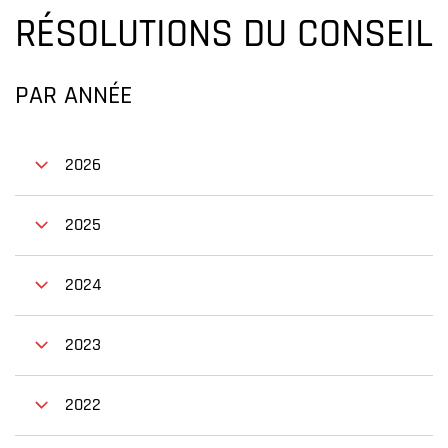
RÉSOLUTIONS DU CONSEIL
PAR ANNÉE
2026
2025
2024
2023
2022