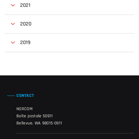
2021
2020
2019
CONTACT
NORCOM
Boîte postale 50911
Bellevue, WA 98015-0911