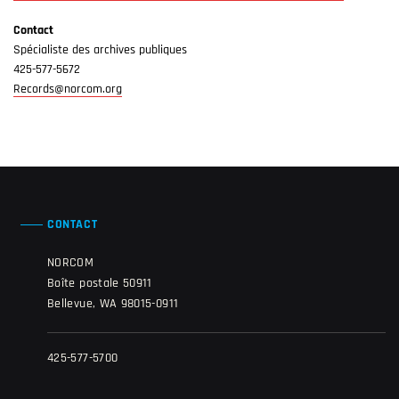
Contact
Spécialiste des archives publiques
425-577-5672
Records@norcom.org
CONTACT
NORCOM
Boîte postale 50911
Bellevue, WA 98015-0911
425-577-5700