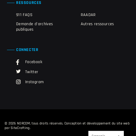
RESSOURCES
911 FAQS
RAADAR
Demande d'archives
Autres ressources
publiques
CONNECTER
Facebook
Twitter
Instagram
© 2026 NORCOM, tous droits réservés.
Conception et développement du site web
par SiteCrafting
.