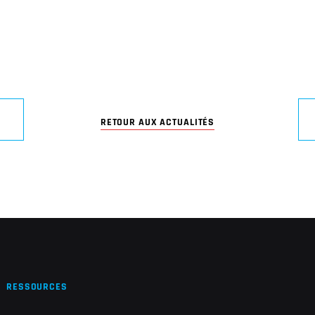
RETOUR AUX ACTUALITÉS
RESSOURCES