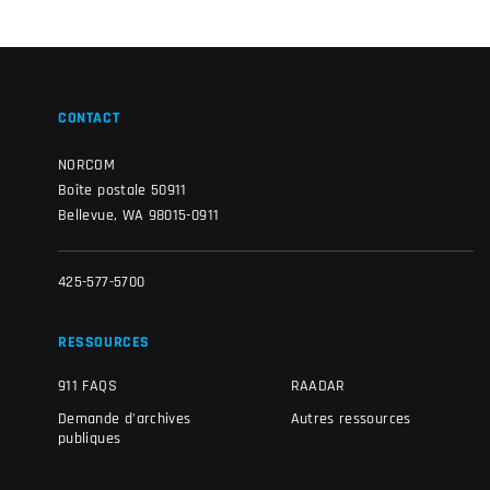
CONTACT
NORCOM
Boîte postale 50911
Bellevue, WA 98015-0911
425-577-5700
RESSOURCES
911 FAQS
RAADAR
Demande d'archives
Autres ressources
publiques