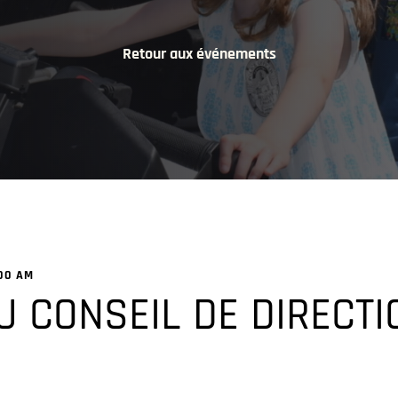
Retour aux événements
:00 AM
U CONSEIL DE DIRECTI