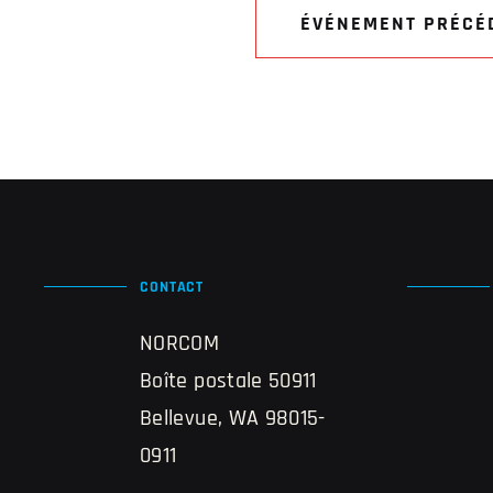
ÉVÉNEMENT PRÉCÉ
CONTACT
NORCOM
Boîte postale 50911
Bellevue, WA 98015-
0911