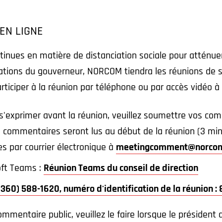
 EN LIGNE
tinues en matière de distanciation sociale pour atténue
ions du gouverneur, NORCOM tiendra les réunions de so
articiper à la réunion par téléphone ou par accès vidéo à
 s'exprimer avant la réunion, veuillez soumettre vos c
Vos commentaires seront lus au début de la réunion (3 
 par courrier électronique à
meetingcomment@norcom
oft Teams :
Réunion Teams du conseil de direction
(360) 588-1620, numéro d'identification de la réunion :
ommentaire public, veuillez le faire lorsque le président 