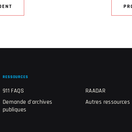
DENT
PR
RESSOURCES
911 FAQS
RAADAR
Demande d'archives
Autres ressources
publiques