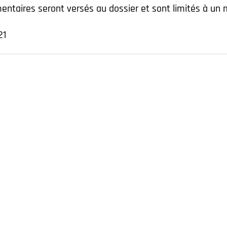
ntaires seront versés au dossier et sont limités à u
21