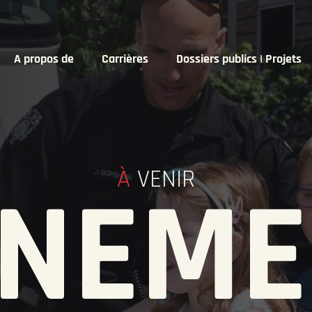
A propos de
Carrières
Dossiers publics | Projets
À
VENIR
ÉNEME