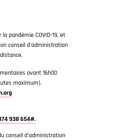
r la pandémie COVID-19, et
n conseil d'administration
 distance.
ommentaires avant 16h00
minutes maximum).
.org
 874 938 654#.
du conseil d'administration