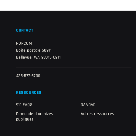
CONTACT
NORCOM
Boîte postale 50911
Bellevue, WA 98015-0911
425-577-5700
RESSOURCES
911 FAQS
RAADAR
Demande d'archives
Autres ressources
publiques