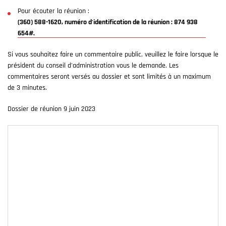
Pour écouter la réunion :
(360) 588-1620, numéro d'identification de la réunion : 874 938
654#.
Si vous souhaitez faire un commentaire public, veuillez le faire lorsque le
président du conseil d'administration vous le demande. Les
commentaires seront versés au dossier et sont limités à un maximum
de 3 minutes.
Dossier de réunion 9 juin 2023