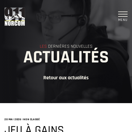
MENU
LES
DERNIÈRES NOUVELLES
ACTUALITÉS
Retour aux actualités
20 MAI 2026
|
NON CLASSÉ
JEU À GAINS