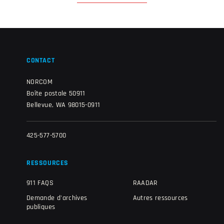
CONTACT
NORCOM
Boîte postale 50911
Bellevue, WA 98015-0911
425-577-5700
RESSOURCES
911 FAQS
RAADAR
Demande d'archives
Autres ressources
publiques