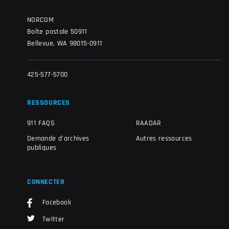
NORCOM
Boîte postale 50911
Bellevue, WA 98015-0911
425-577-5700
RESSOURCES
911 FAQS
RAADAR
Demande d'archives
Autres ressources
publiques
CONNECTER
Facebook
Twitter