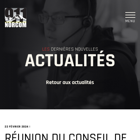
MENU
LES
DERNIÈRES NOUVELLES
ACTUALITÉS
Retour aux actualités
22 FÉVRIER 2024
|
RÉUNION DU CONSEIL DE