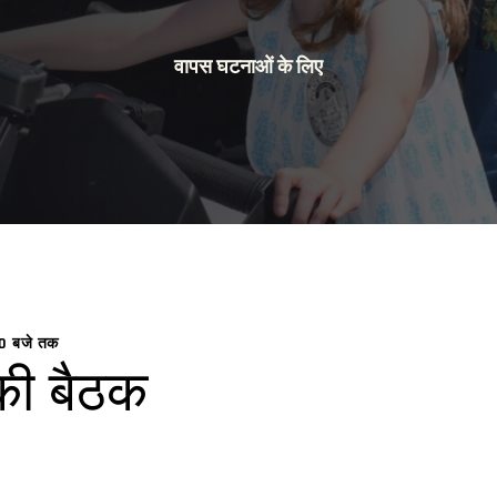
वापस घटनाओं के लिए
00 बजे तक
ड की बैठक