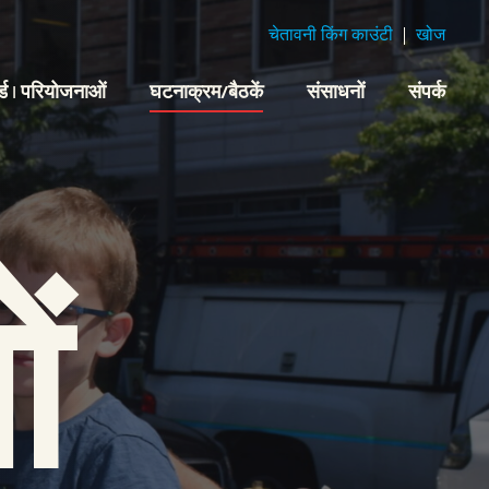
चेतावनी किंग काउंटी
खोज
्ड | परियोजनाओं
घटनाक्रम/बैठकें
संसाधनों
संपर्क
ं