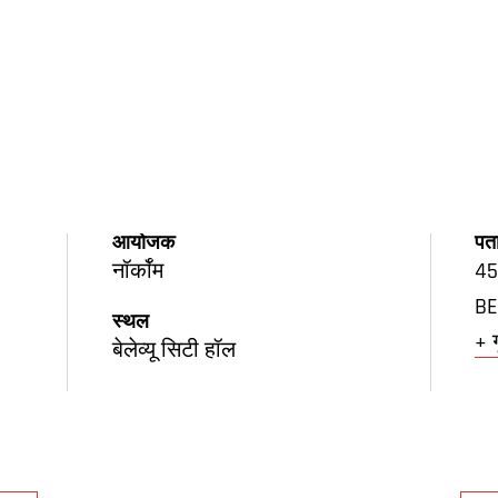
आयोजक
पत
नॉर्कॉम
450
BE
स्थल
+ 
बेलेव्यू सिटी हॉल