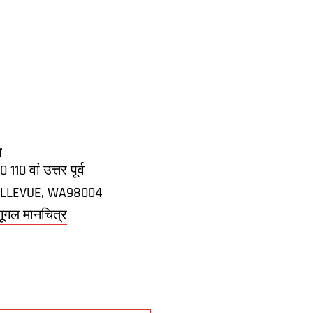
ा
 110 वां उत्तर पूर्व
LLEVUE
,
WA
98004
गूगल मानचित्र