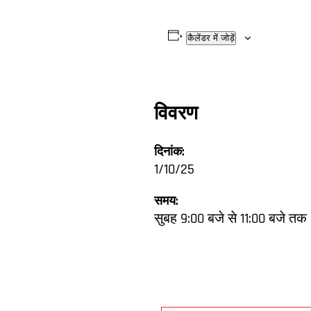
कैलेंडर में जोड़ें
विवरण
दिनांक:
1/10/25
समय:
सुबह 9:00 बजे से 11:00 बजे तक