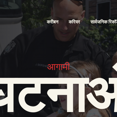
करीबन
करियर
सार्वजनिक रिकॉर
आगामी
घटनाओ