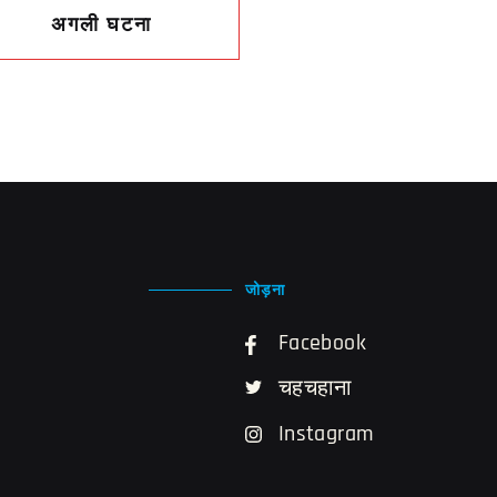
अगली घटना
जोड़ना
Facebook
चहचहाना
Instagram