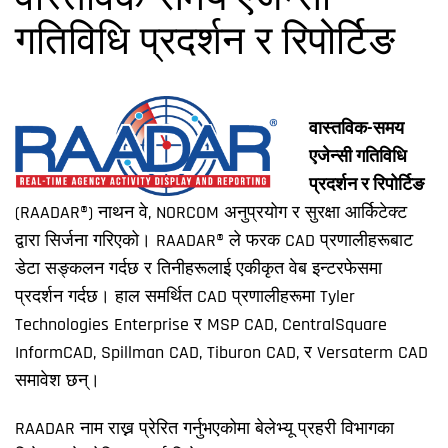
वास्तविक-समय एजेन्सी
गतिविधि प्रदर्शन र रिपोर्टिङ
वास्तविक-समय
एजेन्सी गतिविधि
प्रदर्शन र रिपोर्टिङ
(RAADAR®) नाथन वे, NORCOM अनुप्रयोग र सुरक्षा आर्किटेक्ट
द्वारा सिर्जना गरिएको। RAADAR® ले फरक CAD प्रणालीहरूबाट
डेटा सङ्कलन गर्दछ र तिनीहरूलाई एकीकृत वेब इन्टरफेसमा
प्रदर्शन गर्दछ। हाल समर्थित CAD प्रणालीहरूमा Tyler
Technologies Enterprise र MSP CAD, CentralSquare
InformCAD, Spillman CAD, Tiburon CAD, र Versaterm CAD
समावेश छन्।
RAADAR नाम राख्न प्रेरित गर्नुभएकोमा बेलेभ्यू प्रहरी विभागका