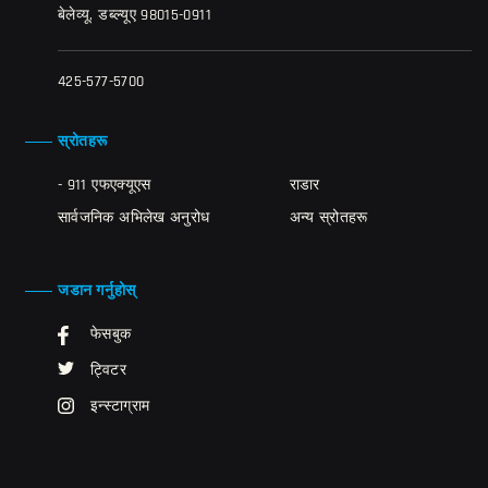
बेलेव्यू, डब्ल्यूए 98015-0911
425-577-5700
स्रोतहरू
- 911 एफएक्यूएस
राडार
सार्वजनिक अभिलेख अनुरोध
अन्य स्रोतहरू
जडान गर्नुहोस्
फेसबुक
ट्विटर
इन्स्टाग्राम