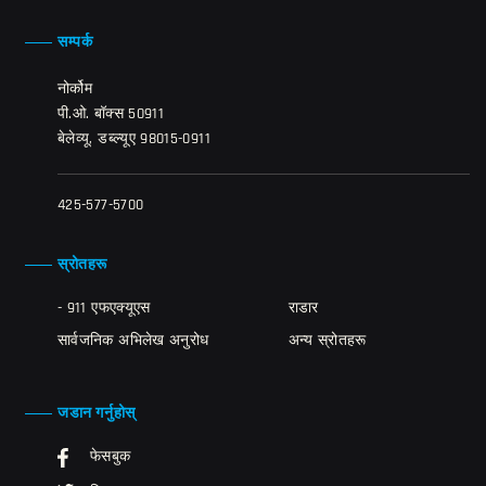
सम्पर्क
नोर्कोम
पी.ओ. बॉक्स 50911
बेलेव्यू, डब्ल्यूए 98015-0911
425-577-5700
स्रोतहरू
- 911 एफएक्यूएस
राडार
सार्वजनिक अभिलेख अनुरोध
अन्य स्रोतहरू
जडान गर्नुहोस्
फेसबुक