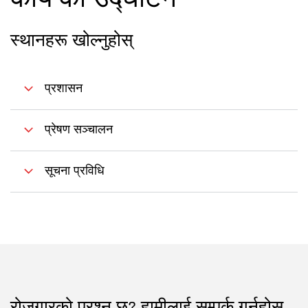
कार्य को उद्घाटन
स्थानहरू खोल्नुहोस्
प्रशासन
प्रेषण सञ्चालन
सूचना प्रविधि