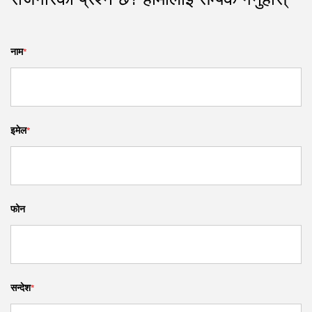
रोजगारको प्रश्न छ? हामीलाई सम्पर्क गर्नुहोस्
नाम
*
इमेल
*
फोन
सन्देश
*