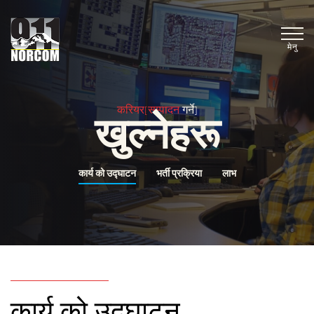
मेनु
करियर[सम्पादन
गर्ने]
खुल्नेहरू
कार्य को उद्घाटन
भर्ती प्रक्रिया
लाभ