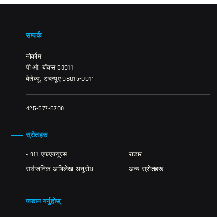
सम्पर्क
नोर्कोम
पी.ओ. बॉक्स 50911
बेलेव्यू, डब्ल्यूए 98015-0911
425-577-5700
स्रोतहरू
- 911 एफएक्यूएस
राडार
सार्वजनिक अभिलेख अनुरोध
अन्य स्रोतहरू
जडान गर्नुहोस्