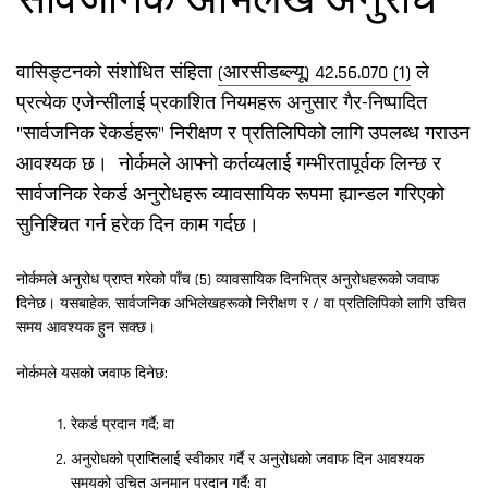
सार्वजनिक अभिलेख अनुरोध
वासिङ्टनको संशोधित संहिता
(आरसीडब्ल्यू) 42.56.070 (1)
ले
प्रत्येक एजेन्सीलाई प्रकाशित नियमहरू अनुसार गैर-निष्पादित
"सार्वजनिक रेकर्डहरू" निरीक्षण र प्रतिलिपिको लागि उपलब्ध गराउन
आवश्यक छ। नोर्कमले आफ्नो कर्तव्यलाई गम्भीरतापूर्वक लिन्छ र
सार्वजनिक रेकर्ड अनुरोधहरू व्यावसायिक रूपमा ह्यान्डल गरिएको
सुनिश्चित गर्न हरेक दिन काम गर्दछ।
नोर्कमले अनुरोध प्राप्त गरेको पाँच (5) व्यावसायिक दिनभित्र अनुरोधहरूको जवाफ
दिनेछ। यसबाहेक, सार्वजनिक अभिलेखहरूको निरीक्षण र / वा प्रतिलिपिको लागि उचित
समय आवश्यक हुन सक्छ।
नोर्कमले यसको जवाफ दिनेछ:
रेकर्ड प्रदान गर्दै; वा
अनुरोधको प्राप्तिलाई स्वीकार गर्दै र अनुरोधको जवाफ दिन आवश्यक
समयको उचित अनुमान प्रदान गर्दै; वा