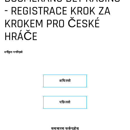
- REGISTRACE KROK ZA
KROKEM PRO ČESKÉ
HRÁČE
वर्गीकृत नगरिएको
अघिल्लो
पछिल्लो
समाचारमा फर्कनुहोस्