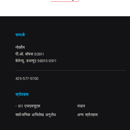
सम्पर्क
नोर्कोम
पी.ओ. बॉक्स 50911
बेलेव्यू, डब्ल्यूए 98015-0911
425-577-5700
स्रोतहरू
- 911 एफएक्यूएस
राडार
सार्वजनिक अभिलेख अनुरोध
अन्य स्रोतहरू