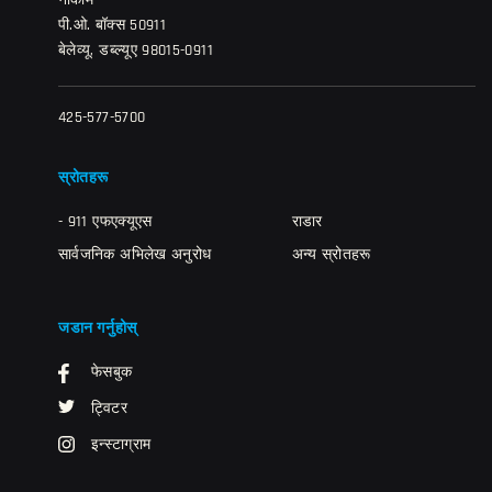
नोर्कोम
पी.ओ. बॉक्स 50911
बेलेव्यू, डब्ल्यूए 98015-0911
425-577-5700
स्रोतहरू
- 911 एफएक्यूएस
राडार
सार्वजनिक अभिलेख अनुरोध
अन्य स्रोतहरू
जडान गर्नुहोस्
फेसबुक
ट्विटर
इन्स्टाग्राम