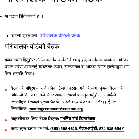
यो घटना बितिसकेको छ ।
घटना शृङ्खला:
परिचालक बोर्डको बैठक
परिचालक बोर्डको बैठक
कृपया ध्यान दिनुहोस्:
नोर्कम गभर्निङ बोर्डको बैठक हाइब्रिड ढाँचामा आयोजना गरिन्छ,
जसले सर्वसाधारणलाई व्यक्तिगत रूपमा, टेलिफोनमा वा भिडियो रिमोट एक्सेसद्वारा भाग
लिन अनुमति दिन्छ।
बैठक को अग्रिम मा सार्वजनिक टिप्पणी प्रदान गर्न को लागी, कृपया बैठक को
अघिल्लो दिन 4:00 बजे भित्र आफ्नो टिप्पणी प्रस्तुत गर्नुहोस्। तपाईंको
टिप्पणीहरू बैठकको सुरुमा रेकर्डमा पढिनेछ (अधिकतम 3 मिनेट)। ई-मेल
टिप्पणीहरू:
meetingcomment@norcom.org
माइक्रोसफ्ट टिम्स बैठक लिङ्क:
गभर्निङ बोर्ड टिम्स बैठक
बैठक सुन्न डायल इन गर्न:
(360) 588-1620, बैठक आईडी: 874 938 654#