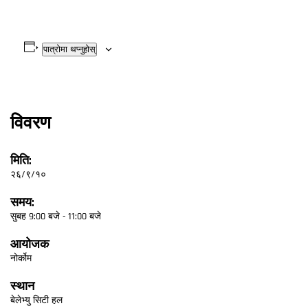
पात्रोमा थप्नुहोस्
विवरण
मिति:
२६/९/१०
समय:
सुबह 9:00 बजे - 11:00 बजे
आयोजक
नोर्कोम
स्थान
बेलेभ्यु सिटी हल