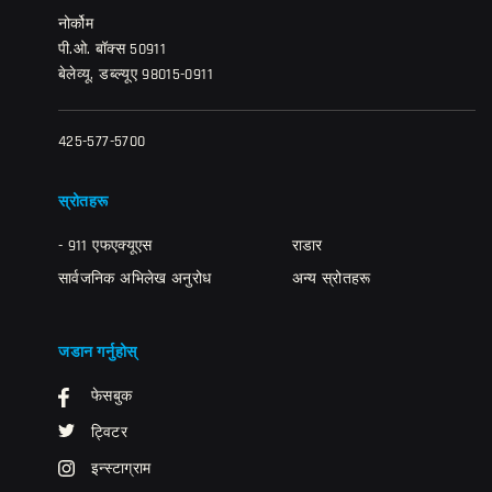
नोर्कोम
पी.ओ. बॉक्स 50911
बेलेव्यू, डब्ल्यूए 98015-0911
425-577-5700
स्रोतहरू
- 911 एफएक्यूएस
राडार
सार्वजनिक अभिलेख अनुरोध
अन्य स्रोतहरू
जडान गर्नुहोस्
फेसबुक
ट्विटर
इन्स्टाग्राम