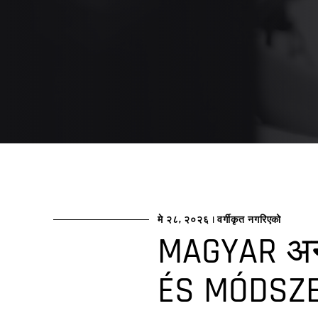
मे २८, २०२६
|
वर्गीकृत नगरिएको
MAGYAR अन
ÉS MÓDSZ