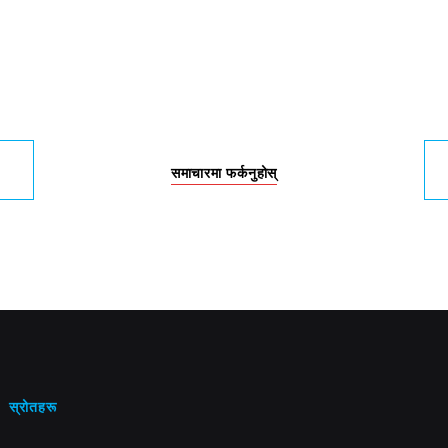
समाचारमा फर्कनुहोस्
स्रोतहरू