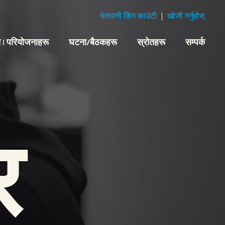
चेतावनी किंग काउंटी
खोजी गर्नुहोस्
 | परियोजनाहरू
घटना/बैठकहरू
स्रोतहरू
सम्पर्क
र