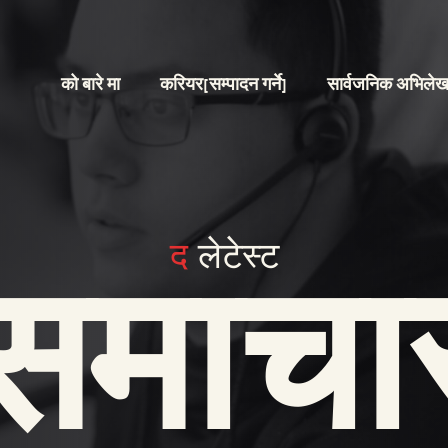
को बारे मा
करियर[सम्पादन गर्ने]
सार्वजनिक अभिलेख
द
लेटेस्ट
समाचा