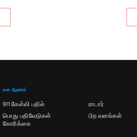
வள ஆதாரம்
911 கேள்வி பதில்
ராடார்
பொது பதிவேடுகள்
பிற வளங்கள்
கோரிக்கை