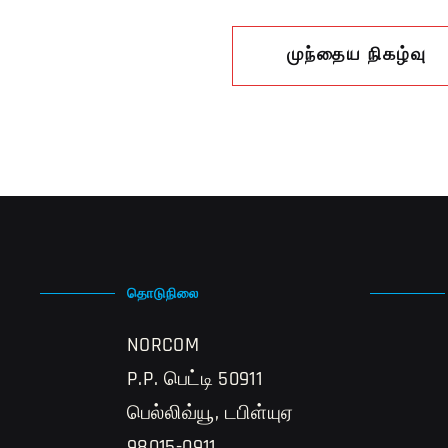
முந்தைய நிகழ்வு
தொடுநிலை
NORCOM
P.P. பெட்டி 50911
பெல்லிவ்யூ, டபிள்யுஏ