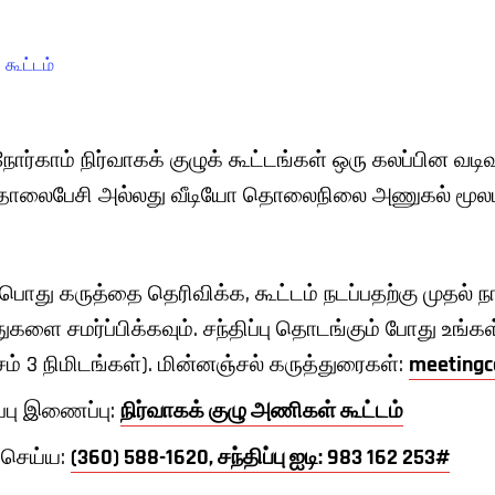
 கூட்டம்
நோர்காம் நிர்வாகக் குழுக் கூட்டங்கள் ஒரு கலப்பின வடி
 தொலைபேசி அல்லது வீடியோ தொலைநிலை அணுகல் மூலம்
 பொது கருத்தை தெரிவிக்க, கூட்டம் நடப்பதற்கு முதல் 
ுகளை சமர்ப்பிக்கவும். சந்திப்பு தொடங்கும் போது உங்கள
சம் 3 நிமிடங்கள்). மின்னஞ்சல் கருத்துரைகள்:
meeting
ப்பு இணைப்பு:
நிர்வாகக் குழு அணிகள் கூட்டம்
 செய்ய:
(360) 588-1620, சந்திப்பு ஐடி: 983 162 253#