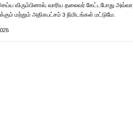
 செய்ய விரும்பினால், வாரிய தலைவர் கேட்டபோது அவ்வாற
கும் மற்றும் அதிகபட்சம் 3 நிமிடங்கள் மட்டுமே.
2026