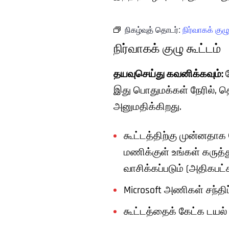
நிகழ்வுத் தொடர்:
நிர்வாகக் குழு
நிர்வாகக் குழு கூட்டம்
தயவுசெய்து கவனிக்கவும்:
இது பொதுமக்கள் நேரில்,
அனுமதிக்கிறது.
கூட்டத்திற்கு முன்னதாக
மணிக்குள் உங்கள் கருத்த
வாசிக்கப்படும் (அதிகபட்
Microsoft அணிகள் சந்தி
கூட்டத்தைக் கேட்க டயல்