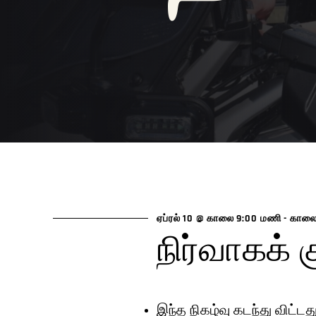
ஏப்ரல் 10 @ காலை 9:00 மணி
-
காலை
நிர்வாகக் க
இந்த நிகழ்வு கடந்து விட்டது