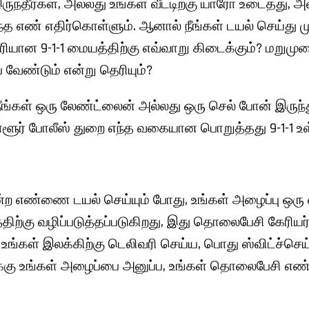
இருந்தீர்கள், அல்லது உங்கள் வீட்டிற்கு யாரோ உடைத்து, அல
த எண் எதிர்கொள்ளும். ஆனால் நீங்கள் டயல் செய்து மு
சரியான 9-1-1 மையத்திற்கு எவ்வாறு கிடைக்கும்? மறும
்ப வேண்டும் என்று தெரியும்?
நீங்கள் ஒரு லேண்ட்லைன் அல்லது ஒரு செல் போன் இருந
்ளூர் போலீஸ் துறை எந்த வகையான பொறுத்தது 9-1-1 உள்
1 என்ற எண்ணை டயல் செய்யும் போது, உங்கள் அழைப்பு ஒ
திற்கு வழிப்படுத்தப்படுகிறது, இது தொலைபேசி கேரியர்க
்கள் இலக்கிற்கு டெலிவரி செய்ய, பொது ஸ்விட்ச்செ
ன்) க்கு உங்கள் அழைப்பை அனுப்ப, உங்கள் தொலைபேச