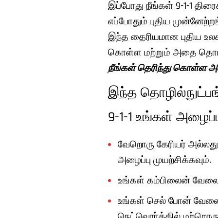
இப்போது நீங்கள் 9-1-1 திர
எப்போதும் புதிய முன்னேற்ற
இந்த தைரியமான புதிய உலகில
கொள்ள மற்றும் அதை தொடர்ப
நீங்கள் தெரிந்து கொள்ள அழ
இந்த தொழில்நுட்பங்
9-1-1 உங்கள் அழைப
வேறொரு கேரியர் அல்லது
அழைப்பு முயற்சிக்கவும்.
உங்கள் கம்பிலைன் வேலை 
உங்கள் செல் போன் வேலை 
நெட்வொர்க்கில் மற்றொரு