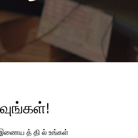
வுங்கள்!
இணைய த் தி ல் உங்கள்