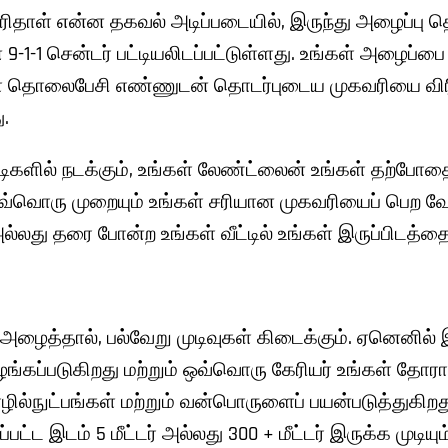
ிரிதாள் என்ன தகவல் அடிப்படையில், இருந்து அழைப்ப
1-1 சென்டர் பட்டியலிடப்பட்டுள்ளது. உங்கள் அழைப்பை 9-1
கள் தொலைபேசி எண்ணுடன் தொடர்புடைய முகவரியை விரி
ு.
ளில் நடக்கும், உங்கள் லேண்ட்லைன் உங்கள் தற்போதை
1 ஒவ்வொரு முறையும் உங்கள் சரியான முகவரியைப் பெற வேண
ல்லது தரை போன்ற உங்கள் வீட்டில் உங்கள் இருப்பிடத்தை 
 அழைத்தால், பல்வேறு முடிவுகள் கிடைக்கும். ஏனெனில் 
ழங்கப்படுகிறது மற்றும் ஒவ்வொரு கேரியர் உங்கள் தோ
ில்நுட்பங்கள் மற்றும் வன்பொருளைப் பயன்படுத்துகிற
்பட்ட இடம் 5 மீட்டர் அல்லது 300 + மீட்டர் இருக்க முடியும