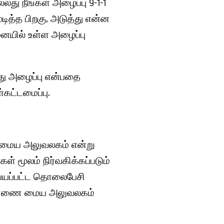
்லது நீங்கள் அழைப்பு 9-1-1
டித்த பிறகு, அடுத்து என்ன
ுனையில் உள்ள அழைப்பு
்து அழைப்பு என்பதை
கட்டமைப்பு.
ரு மைய அலுவலகம் என்று
ள் மூலம் நிர்வகிக்கப்படும்
ய்யப்பட்ட தொலைபேசி
ி எண்ணை மைய அலுவலகம்