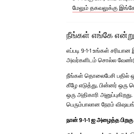
மேலும் தகவலுக்கு இங்கே
நீங்கள் எங்கே என்று 
எப்படி 9-1-1 உங்கள் சரியான
அவர்களிடம் சொல்ல வேண்டும்
நீங்கள் தொலைபேசி பதில் ஒ
கீழே எடுத்து, பின்னர் ஒர
ஒரு அதிகாரி அனுப்புகிறத
பெரும்பாலான நேரம் விஷயங
நான் 9-1-1 ஐ அழைத்த பிறகு