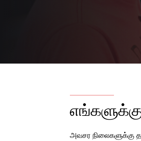
எங்களுக்கு
அவசர நிலைகளுக்கு தய