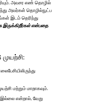
ெரியும். அவசர எண் தொழில்
்ந்து அவர்கள் தொழில்நுட்ப
ங்கள் இடம் தெரிந்து
கே இருக்கிறீர்கள் என்பதை
 முயற்சி:
லைபேசியிலிருந்து
ற்சி மற்றும் மாறாகவும்.
 இல்லை என்றால், வேறு