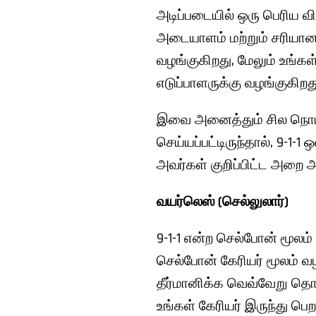
அடிப்படையில் ஒரு பெரிய வ
அடையாளம் மற்றும் சரியான 9-
வழங்குகிறது, மேலும் உங்
எடுப்பாளருக்கு வழங்குகிறத
இவை அனைத்தும் சில நொடிக
செய்யப்பட்டிருந்தால், 9-1-
அவர்கள் குறிப்பிட்ட அறை அ
வயர்லெஸ் (செல்லுலார்)
9-1-1 என்ற செல்போன் மூலம்
செல்போன் கேரியர் மூலம் வ
தீர்மானிக்க வெவ்வேறு தொழ
உங்கள் கேரியர் இருந்து பெறப