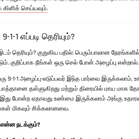
 கிளிக் செய்யவும்.
9-1-1 எப்படி தெரியும்?
 இடம் தெரியும்? குறுகிய பதில்: பெரும்பாலான நேரங்களில
. குறிப்பாக நீங்கள் ஒரு செல் போன் அழைப்பு என்றால்.
ரு 9-1-1 அழைப்பு-எடுப்பவர் இந்த பார்வை இருக்கலாம்
ு பொத்தானை தள்ளுகிறது மற்றும் திரையில் மாய மாக தோன
ு. இது போன்ற ஏதாவது உண்மை இருக்கலாம் அங்கு உத
்கள் மிகவும் சிக்கலானவை.
 என்ன நடக்கும்?