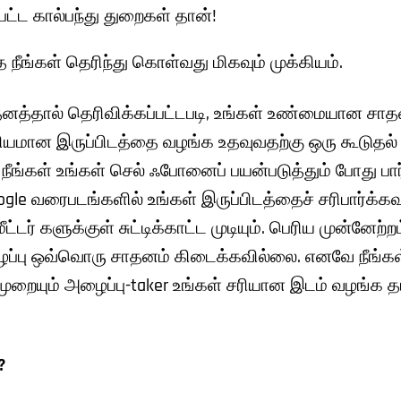
பட்ட கால்பந்து துறைகள் தான்!
நீங்கள் தெரிந்து கொள்வது மிகவும் முக்கியம்.
னத்தால் தெரிவிக்கப்பட்டபடி, உங்கள் உண்மையான சாதனத
்லியமான இருப்பிடத்தை வழங்க உதவுவதற்கு ஒரு கூடுதல்
நீங்கள் உங்கள் செல் ஃபோனைப் பயன்படுத்தும் போது பார்
gle வரைபடங்களில் உங்கள் இருப்பிடத்தைச் சரிபார்க்கவு
ீட்டர் களுக்குள் சுட்டிக்காட்ட முடியும். பெரிய முன்னே
ப்பு ஒவ்வொரு சாதனம் கிடைக்கவில்லை. எனவே நீங்கள்
முறையும் அழைப்பு-taker உங்கள் சரியான இடம் வழங்க 
?