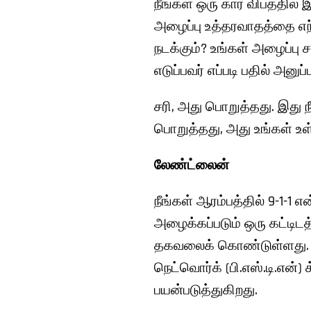
நீங்கள் ஒரு கார் விபத்தில் 
அழைப்பு உத்தரவாதத்தை எந்
நடக்கும்? உங்கள் அழைப்பு 
எடுப்பவர் எப்படி பதில் அனுப
சரி, அது பொறுத்தது. இது 
பொறுத்தது, அது உங்கள் உள
லேண்ட்லைன்
நீங்கள் ஆரம்பத்தில் 9-1-
அழைக்கப்படும் ஒரு கட்டிடத்
தகவலைக் கொண்டுள்ளது. உங
நெட்வொர்க் (பி.எஸ்.டி.எ
பயன்படுத்துகிறது.