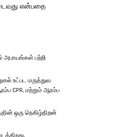
 அடைவது என்பதை
ம் அபாயங்கள் பற்றி
ுகல் உட்பட மருத்துவ
ரம்ப CPR, மற்றும் ஆரம்ப
த்தின் ஒரு நெகிழ்திறன்
டைக்கிறது.