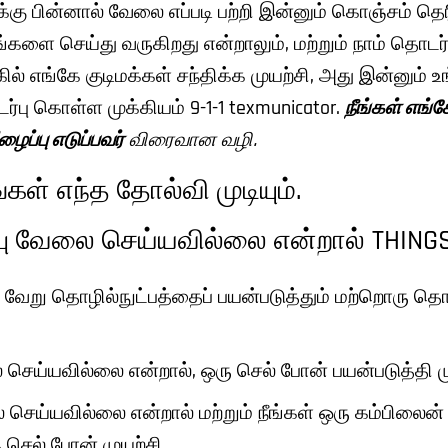
ைக்கு பின்னால் வேலை எப்படி பற்றி இன்னும் கொஞ்சம் த
ங்களை செய்து வருகிறது என்றாலும், மற்றும் நாம் தொடர
் எங்கே குடிமக்கள் சந்திக்க முயற்சி, அது இன்னும் உ
ு கொள்ள முக்கியம் 9-1-1 texmunicator.
நீங்கள் எங்
ைப்பு எடுப்பவர்
விரைவான வழி.
கள் எந்த தோல்வி முடியும்.
்பு வேலை செய்யவில்லை என்றால் THINGS
 வேறு தொழில்நுட்பத்தைப் பயன்படுத்தும் மற்றொரு தொ
செய்யவில்லை என்றால், ஒரு செல் போன் பயன்படுத்தி முய
செய்யவில்லை என்றால் மற்றும் நீங்கள் ஒரு கம்பிலைன்
 செல் போன் முயற்சி.