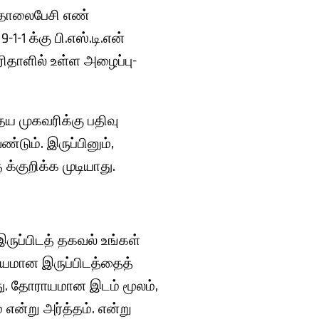
ு தொலைபேசி எண்
-1 க்கு பி.எஸ்.டி.என்
தாளில் உள்ள அழைப்பு-
ய முகவரிக்கு பதிவு
்டும். இருப்பினும்,
க்குறிக்க முடியாது.
இருப்பிடத் தகவல் உங்கள்
ராயமான இருப்பிடத்தைத்
து. தோராயமான இடம் மூலம்,
் என்று அர்த்தம். என்று