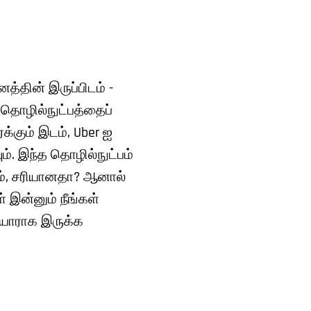
்தின் இருப்பிடம் -
 தொழில்நுட்பத்தைப்
க்கும் இடம், Uber ஐ
ம். இந்த தொழில்நுட்பம்
ற்றம், சரியானதா? ஆனால்
 இன்னும் நீங்கள்
தயாராக இருக்க