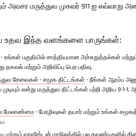
ற்றும் அவசர மருத்துவ முகவர் 911 ஐ எவ்வாறு
.
ய்ய உதவ இந்த வளங்களை பாருங்கள்:
- உங்கள் பகுதியில் சாத்தியமான அச்சுறுத்தல்கள் மற்று
தகவல் மற்றும் அறிவிப்பு பெற பதிவு.
்துவ சேவைகள் - சமூக திட்டங்கள்
- நீங்கள் ஆரம்ப அண
ுடியும் என்று மருத்துவ திட்டங்கள் பற்றி அறிய 9-1-1, ஆ
லை மேலாண்மை
- பேரழிவுகள் தயார் மற்றும் உங்கள் சமூக
ய.
்டி மற்றும் வாஷிங்டன் மாநிலத்தில் பல கவுண்டிகளில் கி