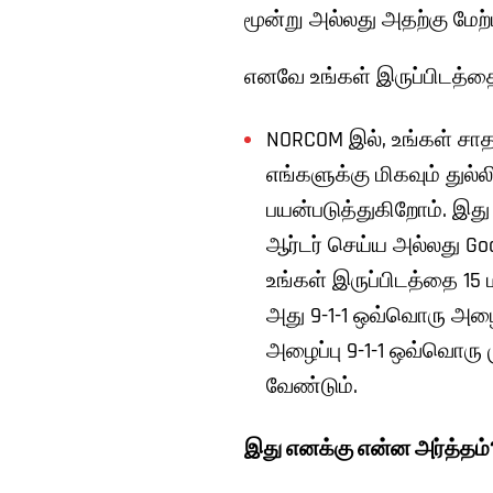
மூன்று அல்லது அதற்கு மேற்
எனவே உங்கள் இருப்பிடத்தை 
NORCOM இல், உங்கள் சாத
எங்களுக்கு மிகவும் துல
பயன்படுத்துகிறோம். இது 
ஆர்டர் செய்ய அல்லது Goo
உங்கள் இருப்பிடத்தை 15 ம
அது 9-1-1 ஒவ்வொரு அழை
அழைப்பு 9-1-1 ஒவ்வொரு 
வேண்டும்.
இது எனக்கு என்ன அர்த்தம்