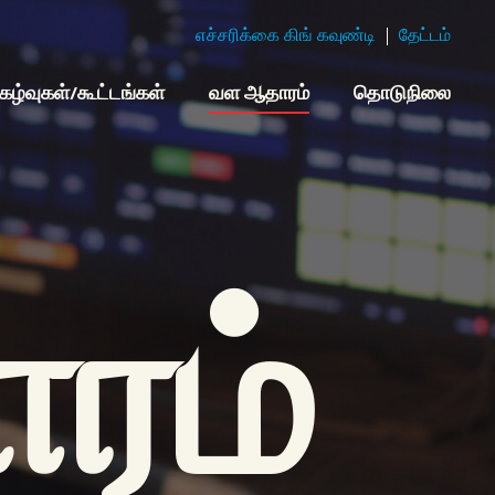
எச்சரிக்கை கிங் கவுண்டி
தேட்டம்
ிகழ்வுகள்/கூட்டங்கள்
வள ஆதாரம்
தொடுநிலை
ரம்