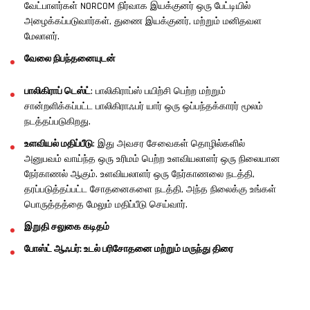
வேட்பாளர்கள் NORCOM நிர்வாக இயக்குனர் ஒரு பேட்டியில்
அழைக்கப்படுவார்கள், துணை இயக்குனர், மற்றும் மனிதவள
மேலாளர்.
வேலை நிபந்தனையுடன்
பாலிகிராப் டெஸ்ட்
: பாலிகிராப்ஸ் பயிற்சி பெற்ற மற்றும்
சான்றளிக்கப்பட்ட பாலிகிராஃபர் யார் ஒரு ஒப்பந்தக்காரர் மூலம்
நடத்தப்படுகிறது.
உளவியல் மதிப்பீடு
: இது அவசர சேவைகள் தொழில்களில்
அனுபவம் வாய்ந்த ஒரு உரிமம் பெற்ற உளவியலாளர் ஒரு நிலையான
நேர்காணல் ஆகும். உளவியலாளர் ஒரு நேர்காணலை நடத்தி,
தரப்படுத்தப்பட்ட சோதனைகளை நடத்தி, அந்த நிலைக்கு உங்கள்
பொருத்தத்தை மேலும் மதிப்பீடு செய்வார்.
இறுதி சலுகை கடிதம்
போஸ்ட் ஆஃபர்: உடல் பரிசோதனை மற்றும் மருந்து திரை