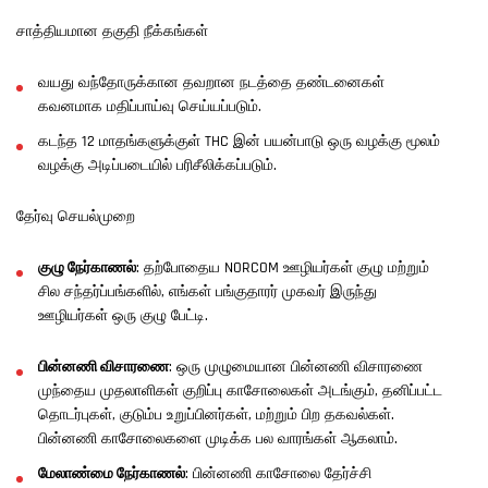
சாத்தியமான தகுதி நீக்கங்கள்
வயது வந்தோருக்கான தவறான நடத்தை தண்டனைகள்
கவனமாக மதிப்பாய்வு செய்யப்படும்.
கடந்த 12 மாதங்களுக்குள் THC இன் பயன்பாடு ஒரு வழக்கு மூலம்
வழக்கு அடிப்படையில் பரிசீலிக்கப்படும்.
தேர்வு செயல்முறை
குழு நேர்காணல்
: தற்போதைய NORCOM ஊழியர்கள் குழு மற்றும்
சில சந்தர்ப்பங்களில், எங்கள் பங்குதாரர் முகவர் இருந்து
ஊழியர்கள் ஒரு குழு பேட்டி.
பின்னணி விசாரணை
: ஒரு முழுமையான பின்னணி விசாரணை
முந்தைய முதலாளிகள் குறிப்பு காசோலைகள் அடங்கும், தனிப்பட்ட
தொடர்புகள், குடும்ப உறுப்பினர்கள், மற்றும் பிற தகவல்கள்.
பின்னணி காசோலைகளை முடிக்க பல வாரங்கள் ஆகலாம்.
மேலாண்மை நேர்காணல்
: பின்னணி காசோலை தேர்ச்சி