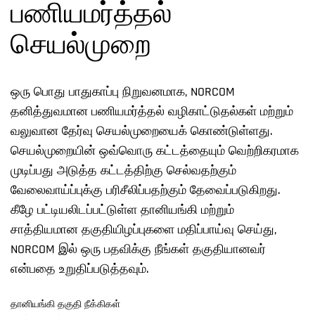
பணியமர்த்தல்
செயல்முறை
ஒரு பொது பாதுகாப்பு நிறுவனமாக, NORCOM
தனித்துவமான பணியமர்த்தல் வழிகாட்டுதல்கள் மற்றும்
வலுவான தேர்வு செயல்முறையைக் கொண்டுள்ளது.
செயல்முறையின் ஒவ்வொரு கட்டத்தையும் வெற்றிகரமாக
முடிப்பது அடுத்த கட்டத்திற்கு செல்வதற்கும்
வேலைவாய்ப்புக்கு பரிசீலிப்பதற்கும் தேவைப்படுகிறது.
கீழே பட்டியலிடப்பட்டுள்ள தானியங்கி மற்றும்
சாத்தியமான தகுதியிழப்புகளை மதிப்பாய்வு செய்து,
NORCOM இல் ஒரு பதவிக்கு நீங்கள் தகுதியானவர்
என்பதை உறுதிப்படுத்தவும்.
தானியங்கி தகுதி நீக்கிகள்