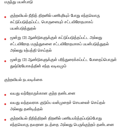
மருந்து பயன்பாடு
குற்றவியல் நீதித் திறனில் பணிபுரியும் போது எந்தவொரு
கட்டுப்படுத்தப்பட்ட பொருளையும் சட்டவிரோதமாகப்
பயன்படுத்துதல்
மூன்று (3) ஆண்டுகளுக்குள் கட்டுப்படுத்தப்பட்ட அல்லது
சட்டவிரோத மருந்துகளை சட்டவிரோதமாகப் பயன்படுத்துதல்
அல்லது உற்பத்தி செய்தல்
மூன்று (3) ஆண்டுகளுக்குள் பரிந்துரைக்கப்பட்ட போதைப்பொருள்
துஷ்பிரயோகத்தின் எந்த வடிவமும்
குற்றவியல் நடவடிக்கை
வயது வந்தோருக்கான குற்ற தண்டனை
வயது வந்தவராக குடும்ப வன்முறைச் செயலைச் செய்தல்
அல்லது தண்டித்தல்
குற்றவியல் நீதித்திறன் திறனில் பணியமர்த்தப்படும்போது
எந்தவொரு தவறான நடத்தை அல்லது பெருங்குற்றம் தண்டனை