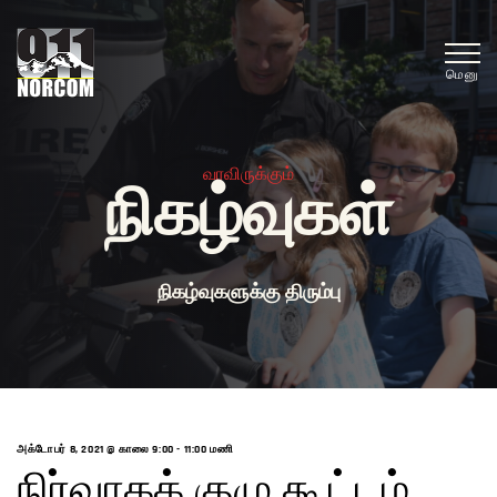
மெனு
வரவிருக்கும்
நிகழ்வுகள்
நிகழ்வுகளுக்கு திரும்பு
அக்டோபர் 8, 2021 @ காலை 9:00 -
11:00 மணி
நிர்வாகக் குழு கூட்டம்