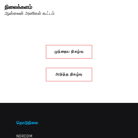
நிலைக்களம்
ஆன்லைன் அணிகள் கூட்டம்
முந்தைய நிகழ்வு
அடுத்த நிகழ்வு
தொடுநிலை
NORCOM