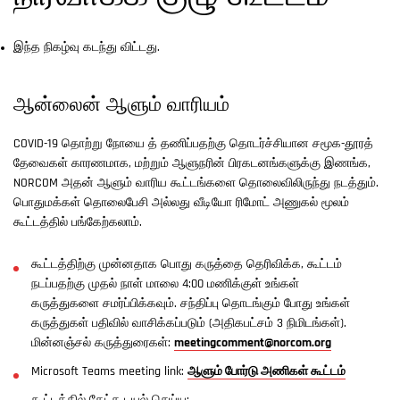
இந்த நிகழ்வு கடந்து விட்டது.
ஆன்லைன் ஆளும் வாரியம்
COVID-19 தொற்று நோயை த் தணிப்பதற்கு தொடர்ச்சியான சமூக-தூரத்
தேவைகள் காரணமாக, மற்றும் ஆளுநரின் பிரகடனங்களுக்கு இணங்க,
NORCOM அதன் ஆளும் வாரிய கூட்டங்களை தொலைவிலிருந்து நடத்தும்.
பொதுமக்கள் தொலைபேசி அல்லது வீடியோ ரிமோட் அணுகல் மூலம்
கூட்டத்தில் பங்கேற்கலாம்.
கூட்டத்திற்கு முன்னதாக பொது கருத்தை தெரிவிக்க, கூட்டம்
நடப்பதற்கு முதல் நாள் மாலை 4:00 மணிக்குள் உங்கள்
கருத்துகளை சமர்ப்பிக்கவும். சந்திப்பு தொடங்கும் போது உங்கள்
கருத்துகள் பதிவில் வாசிக்கப்படும் (அதிகபட்சம் 3 நிமிடங்கள்).
மின்னஞ்சல் கருத்துரைகள்:
meetingcomment@norcom.org
Microsoft Teams meeting link:
ஆளும் போர்டு அணிகள் கூட்டம்