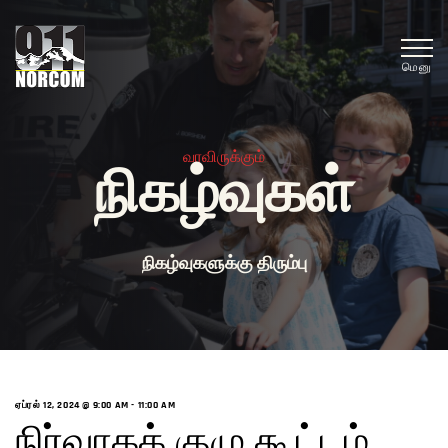
மெனு
வரவிருக்கும்
நிகழ்வுகள்
நிகழ்வுகளுக்கு திரும்பு
ஏப்ரல் 12, 2024 @ 9:00 AM
-
11:00 AM
நிர்வாகக் குழு கூட்டம்