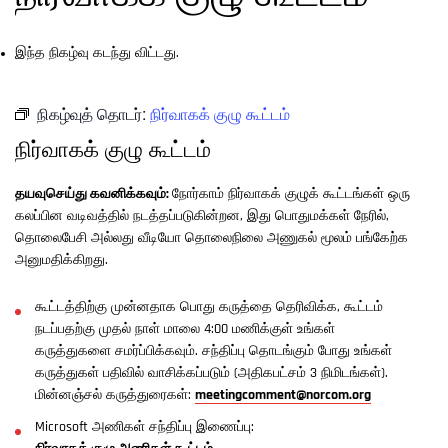
இந்த நிகழ்வு கடந்து விட்டது.
நிகழ்வுத் தொடர்:
நிர்வாகக் குழு கூட்டம்
நிர்வாகக் குழு கூட்டம்
தயவுசெய்து கவனிக்கவும்:
நோர்காம் நிர்வாகக் குழுக் கூட்டங்கள் ஒரு
கலப்பின வடிவத்தில் நடத்தப்படுகின்றன, இது பொதுமக்கள் நேரில்,
தொலைபேசி அல்லது வீடியோ தொலைநிலை அணுகல் மூலம் பங்கேற்க
அனுமதிக்கிறது.
கூட்டத்திற்கு முன்னதாக பொது கருத்தை தெரிவிக்க, கூட்டம்
நடப்பதற்கு முதல் நாள் மாலை 4:00 மணிக்குள் உங்கள்
கருத்துகளை சமர்ப்பிக்கவும். சந்திப்பு தொடங்கும் போது உங்கள்
கருத்துகள் பதிவில் வாசிக்கப்படும் (அதிகபட்சம் 3 நிமிடங்கள்).
மின்னஞ்சல் கருத்துரைகள்:
meetingcomment@norcom.org
Microsoft அணிகள் சந்திப்பு இணைப்பு: