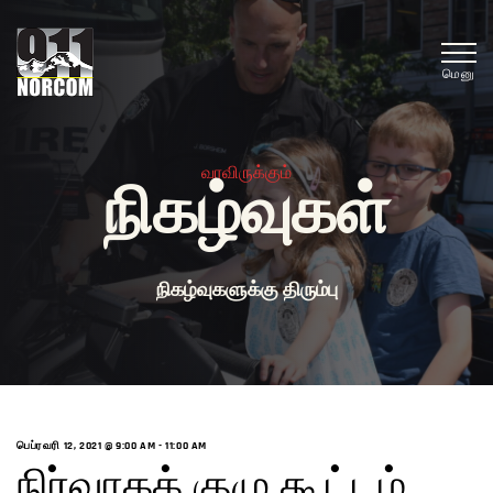
மெனு
வரவிருக்கும்
நிகழ்வுகள்
நிகழ்வுகளுக்கு திரும்பு
பெப்ரவரி 12, 2021 @ 9:00 AM
-
11:00 AM
நிர்வாகக் குழு கூட்டம்