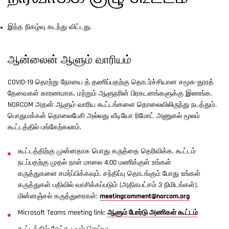
இந்த நிகழ்வு கடந்து விட்டது.
ஆன்லைன் ஆளும் வாரியம்
COVID-19 தொற்று நோயை த் தணிப்பதற்கு தொடர்ச்சியான சமூக-தூரத்
தேவைகள் காரணமாக, மற்றும் ஆளுநரின் பிரகடனங்களுக்கு இணங்க,
NORCOM அதன் ஆளும் வாரிய கூட்டங்களை தொலைவிலிருந்து நடத்தும்.
பொதுமக்கள் தொலைபேசி அல்லது வீடியோ ரிமோட் அணுகல் மூலம்
கூட்டத்தில் பங்கேற்கலாம்.
கூட்டத்திற்கு முன்னதாக பொது கருத்தை தெரிவிக்க, கூட்டம்
நடப்பதற்கு முதல் நாள் மாலை 4:00 மணிக்குள் உங்கள்
கருத்துகளை சமர்ப்பிக்கவும். சந்திப்பு தொடங்கும் போது உங்கள்
கருத்துகள் பதிவில் வாசிக்கப்படும் (அதிகபட்சம் 3 நிமிடங்கள்).
மின்னஞ்சல் கருத்துரைகள்:
meetingcomment@norcom.org
Microsoft Teams meeting link:
ஆளும் போர்டு அணிகள் கூட்டம்