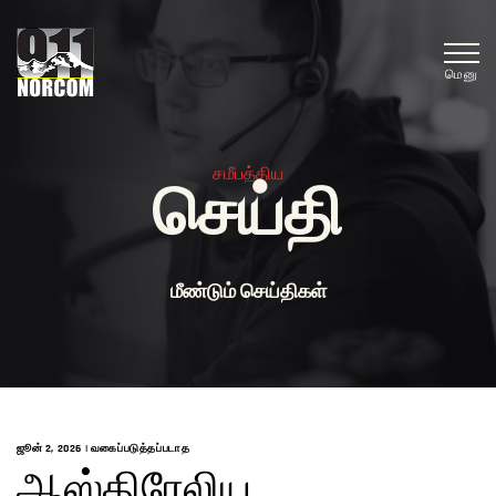
மெனு
சமீபத்திய
செய்தி
மீண்டும் செய்திகள்
ஜூன் 2, 2026
|
வகைப்படுத்தப்படாத
ஆஸ்திரேலிய