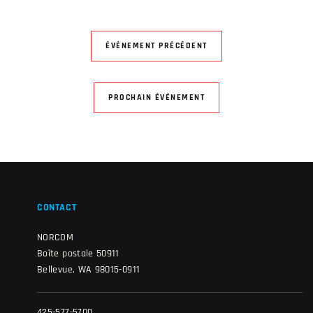
ÉVÉNEMENT PRÉCÉDENT
PROCHAIN ÉVÉNEMENT
CONTACT
NORCOM
Boîte postale 50911
Bellevue, WA 98015-0911
425-577-5700