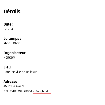
Détails
Date :
8/9/24
Le temps :
9h00 - 11h00
Organisateur
NORCOM
Lieu
Hôtel de ville de Bellevue
Adresse
450 110e Ave NE
BELLEVUE
,
WA
98004
+ Google Map