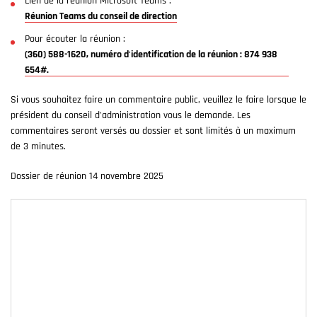
Lien de la réunion Microsoft Teams :
Réunion Teams du conseil de direction
Pour écouter la réunion :
(360) 588-1620, numéro d'identification de la réunion : 874 938
654#.
Si vous souhaitez faire un commentaire public, veuillez le faire lorsque le
président du conseil d'administration vous le demande. Les
commentaires seront versés au dossier et sont limités à un maximum
de 3 minutes.
Dossier de réunion 14 novembre 2025