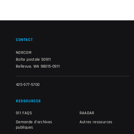
CONTACT
NORCOM
Boîte postale 50911
Bellevue, WA 98015-0911
425-577-5700
RESSOURCES
911 FAQS
RAADAR
Demande d'archives
Autres ressources
publiques