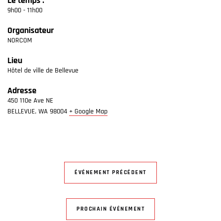
Le temps :
9h00 - 11h00
Organisateur
NORCOM
Lieu
Hôtel de ville de Bellevue
Adresse
450 110e Ave NE
BELLEVUE
,
WA
98004
+ Google Map
ÉVÉNEMENT PRÉCÉDENT
PROCHAIN ÉVÉNEMENT