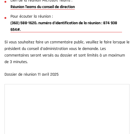
Lien de la réunion Microsoft Teams :
Réunion Teams du conseil de direction
Pour écouter la réunion :
(360) 588-1620, numéro d'identification de la réunion : 874 938
654#.
Si vous souhaitez faire un commentaire public, veuillez le faire lorsque le
président du conseil d'administration vous le demande. Les
commentaires seront versés au dossier et sont limités à un maximum
de 3 minutes.
Dossier de réunion 11 avril 2025