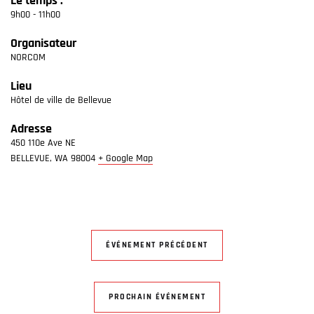
Le temps :
9h00 - 11h00
Organisateur
NORCOM
Lieu
Hôtel de ville de Bellevue
Adresse
450 110e Ave NE
BELLEVUE
,
WA
98004
+ Google Map
ÉVÉNEMENT PRÉCÉDENT
PROCHAIN ÉVÉNEMENT