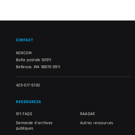
CONTACT
NORCOM
Boîte postale 50911
Bellevue, WA 98015-0911
425-577-5700
RESSOURCES
911 FAQS
RAADAR
Demande d'archives
Autres ressources
publiques