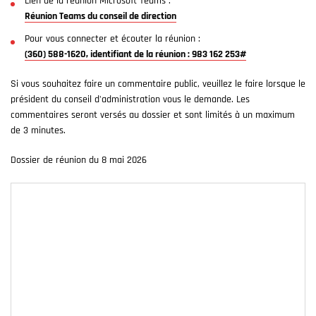
Lien de la réunion Microsoft Teams :
Réunion Teams du conseil de direction
Pour vous connecter et écouter la réunion :
(360) 588-1620, identifiant de la réunion : 983 162 253#
Si vous souhaitez faire un commentaire public, veuillez le faire lorsque le
président du conseil d'administration vous le demande. Les
commentaires seront versés au dossier et sont limités à un maximum
de 3 minutes.
Dossier de réunion du 8 mai 2026