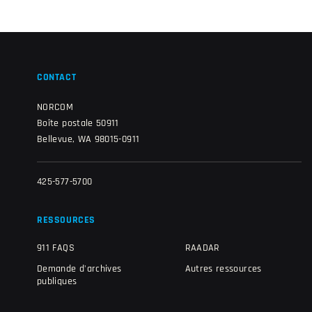
CONTACT
NORCOM
Boîte postale 50911
Bellevue, WA 98015-0911
425-577-5700
RESSOURCES
911 FAQS
RAADAR
Demande d'archives
Autres ressources
publiques