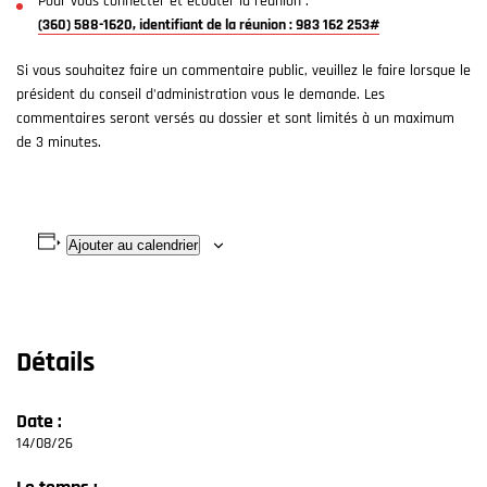
Pour vous connecter et écouter la réunion :
(360) 588-1620, identifiant de la réunion : 983 162 253#
Si vous souhaitez faire un commentaire public, veuillez le faire lorsque le
président du conseil d'administration vous le demande. Les
commentaires seront versés au dossier et sont limités à un maximum
de 3 minutes.
Ajouter au calendrier
Détails
Date :
14/08/26