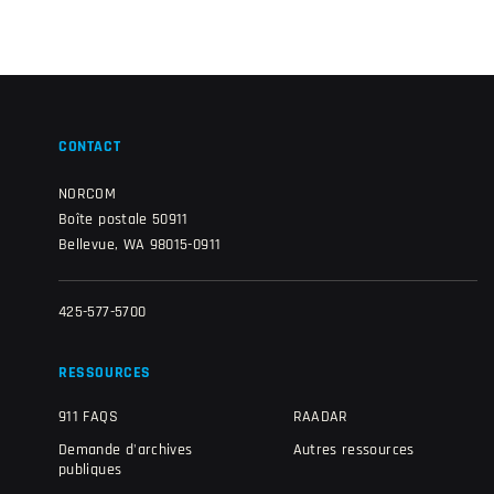
CONTACT
NORCOM
Boîte postale 50911
Bellevue, WA 98015-0911
425-577-5700
RESSOURCES
911 FAQS
RAADAR
Demande d'archives
Autres ressources
publiques