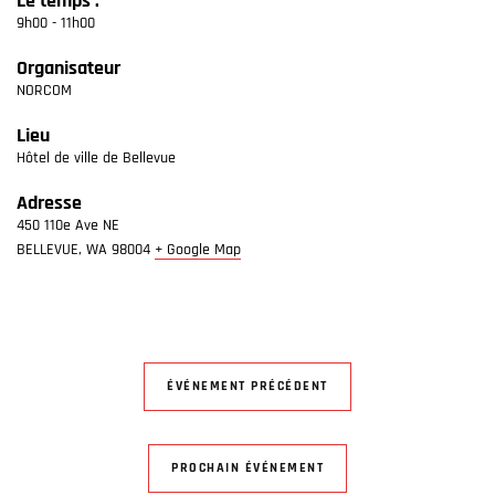
Le temps :
9h00 - 11h00
Organisateur
NORCOM
Lieu
Hôtel de ville de Bellevue
Adresse
450 110e Ave NE
BELLEVUE
,
WA
98004
+ Google Map
ÉVÉNEMENT PRÉCÉDENT
PROCHAIN ÉVÉNEMENT