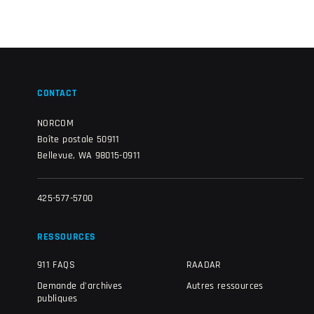
CONTACT
NORCOM
Boîte postale 50911
Bellevue, WA 98015-0911
425-577-5700
RESSOURCES
911 FAQS
RAADAR
Demande d'archives
Autres ressources
publiques