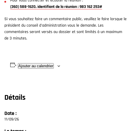
Pour vous connecter et écouter la réunion :
(360) 588-1620, identifiant de la réunion : 983 162 253#
Si vous souhaitez faire un commentaire public, veuillez le faire lorsque le
président du conseil d'administration vous le demande. Les
commentaires seront versés au dossier et sont limités à un maximum
de 3 minutes.
Ajouter au calendrier
Détails
Date :
11/09/26