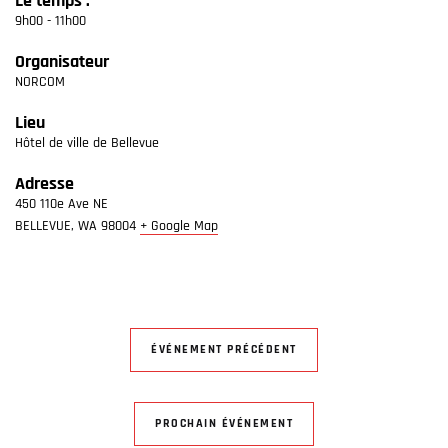
Le temps :
9h00 - 11h00
Organisateur
NORCOM
Lieu
Hôtel de ville de Bellevue
Adresse
450 110e Ave NE
BELLEVUE
,
WA
98004
+ Google Map
ÉVÉNEMENT PRÉCÉDENT
PROCHAIN ÉVÉNEMENT