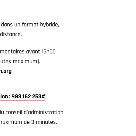
 dans un format hybride,
distance.
ommentaires avant 16h00
minutes maximum).
.org
nion : 983 162 253#
du conseil d'administration
n maximum de 3 minutes.