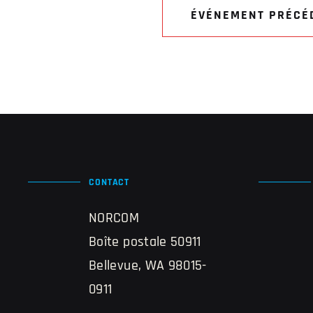
ÉVÉNEMENT PRÉCÉ
CONTACT
NORCOM
Boîte postale 50911
Bellevue, WA 98015-
0911