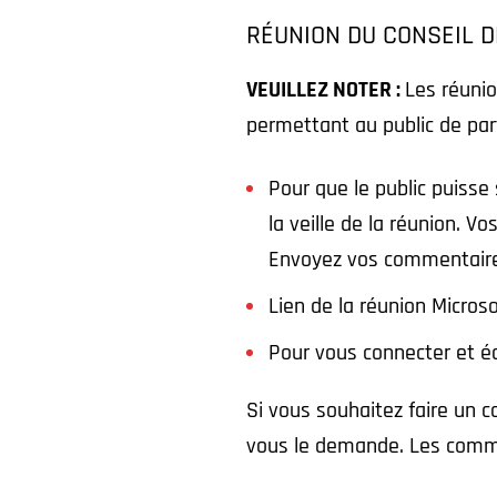
RÉUNION DU CONSEIL D
VEUILLEZ NOTER :
Les réuni
permettant au public de par
Pour que le public puisse
la veille de la réunion. 
Envoyez vos commentaires
Lien de la réunion Micros
Pour vous connecter et éc
Si vous souhaitez faire un c
vous le demande. Les comme