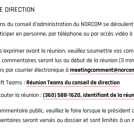
E DIRECTION
ons du conseil d'administration du NORCOM se déroulent
ticiper en personne, par téléphone ou par accès vidéo à 
 s'exprimer avant la réunion, veuillez soumettre vos c
Vos commentaires seront lus au début de la réunion (3 
 par courrier électronique à
meetingcomment@norcom
oft Teams :
Réunion Teams du conseil de direction
outer la réunion :
(360) 588-1620, identifiant de la réu
ommentaire public, veuillez le faire lorsque le président 
ntaires seront versés au dossier et sont limités à u