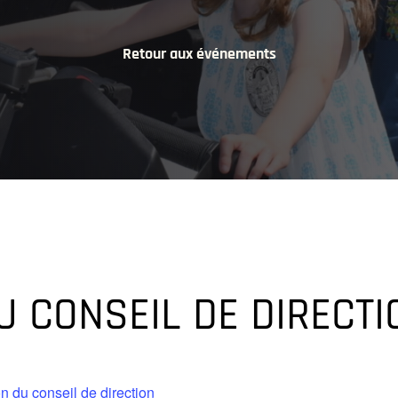
Retour aux événements
U CONSEIL DE DIRECTI
 du conseil de direction