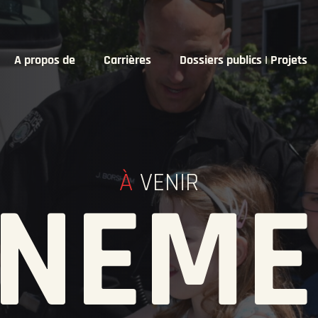
A propos de
Carrières
Dossiers publics | Projets
À
VENIR
ÉNEME