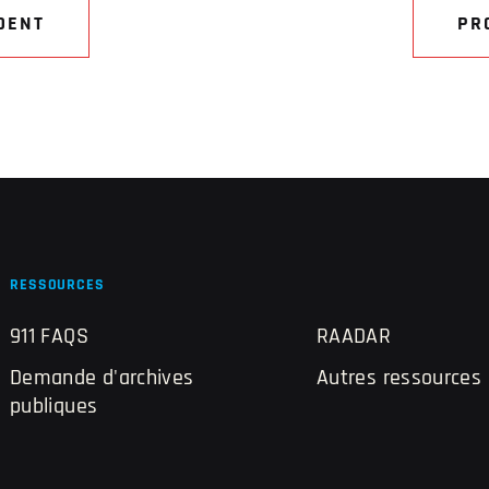
DENT
PR
RESSOURCES
911 FAQS
RAADAR
Demande d'archives
Autres ressources
publiques