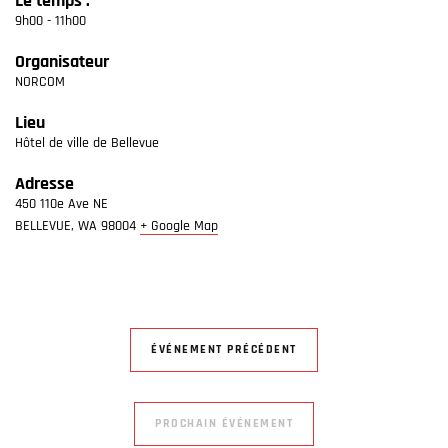
Le temps :
9h00 - 11h00
Organisateur
NORCOM
Lieu
Hôtel de ville de Bellevue
Adresse
450 110e Ave NE
BELLEVUE
,
WA
98004
+ Google Map
ÉVÉNEMENT PRÉCÉDENT
PROCHAIN ÉVÉNEMENT