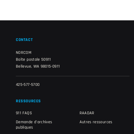
CONTACT
NORCOM
Boîte postale 50911
Bellevue, WA 98015-0911
425-577-5700
RESSOURCES
911 FAQS
RAADAR
Demande d'archives
Autres ressources
publiques