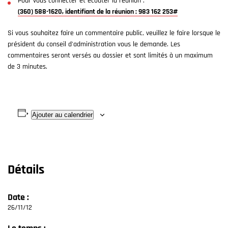
Pour vous connecter et écouter la réunion :
(360) 588-1620, identifiant de la réunion : 983 162 253#
Si vous souhaitez faire un commentaire public, veuillez le faire lorsque le
président du conseil d'administration vous le demande. Les
commentaires seront versés au dossier et sont limités à un maximum
de 3 minutes.
Ajouter au calendrier
Détails
Date :
26/11/12