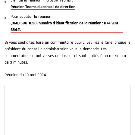
Lien de la réunion Microsoft Teams :
Réunion Teams du conseil de direction
Pour écouter la réunion :
(360) 588-1620, numéro d'identification de la réunion : 874 938
654#.
Si vous souhaitez faire un commentaire public, veuillez le faire lorsque le
président du conseil d'administration vous le demande. Les
commentaires seront versés au dossier et sont limités à un maximum
de 3 minutes.
Réunion du 10 mai 2024