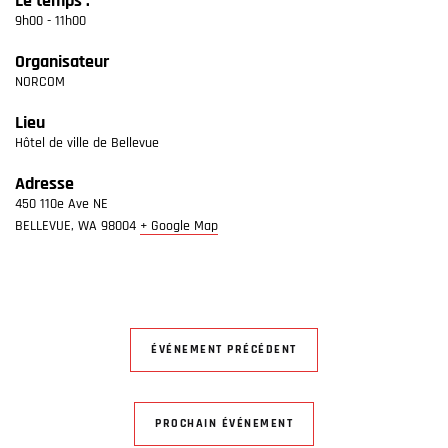
Le temps :
9h00 - 11h00
Organisateur
NORCOM
Lieu
Hôtel de ville de Bellevue
Adresse
450 110e Ave NE
BELLEVUE
,
WA
98004
+ Google Map
ÉVÉNEMENT PRÉCÉDENT
PROCHAIN ÉVÉNEMENT