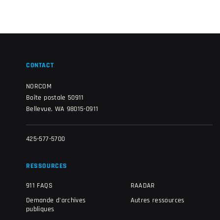
CONTACT
NORCOM
Boîte postale 50911
Bellevue, WA 98015-0911
425-577-5700
RESSOURCES
911 FAQS
RAADAR
Demande d'archives
Autres ressources
publiques