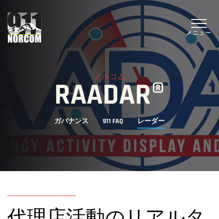
メニュー
ノルコム
RAADAR®
ガバナンス
911 FAQ
レーダー