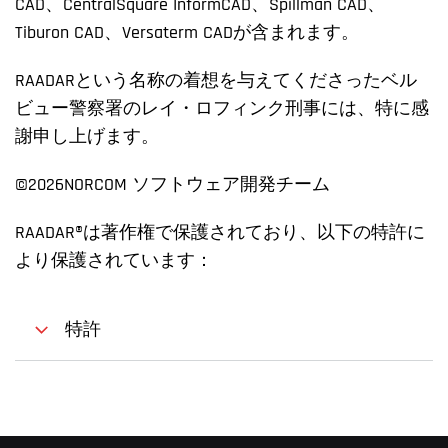
CAD、CentralSquare InformCAD、Spillman CAD、
Tiburon CAD、Versaterm CADが含まれます。
RAADARという名称の着想を与えてくださったベル
ビュー警察署のレイ・ロフィンク刑事には、特に感
謝申し上げます。
©2026
NORCOM ソフトウェア開発チーム
RAADAR®は著作権で保護されており、以下の特許に
より保護されています：
特許