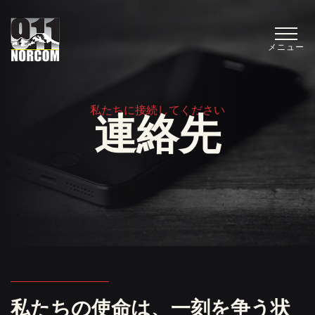
メニュー
私たちに接続してください
連絡先
私たちの使命は、一刻を争う状