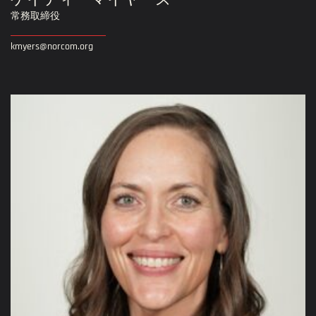
ケイティ・マイヤーズ
常務取締役
kmyers@norcom.org