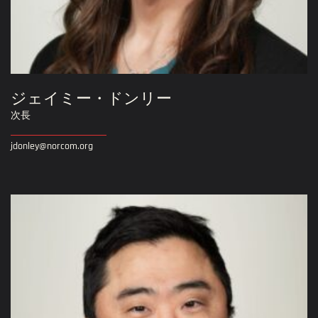
ジェイミー・ドンリー
次長
jdonley@norcom.org