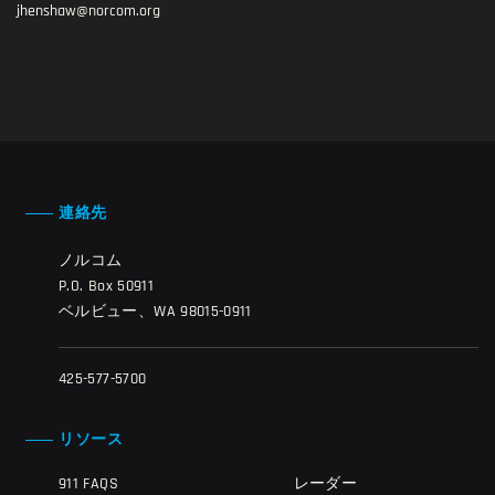
jhenshaw@norcom.org
連絡先
ノルコム
P.O. Box 50911
ベルビュー、WA 98015-0911
425-577-5700
リソース
911 FAQS
レーダー