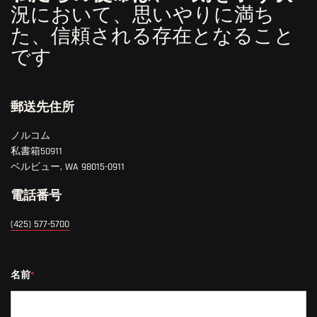
況において、思いやりに満ち
た、信頼される存在となること
です
郵送先住所
ノルコム
私書箱50911
ベルビュー, WA 98015-0911
電話番号
(425) 577-5700
短気な
名前
*