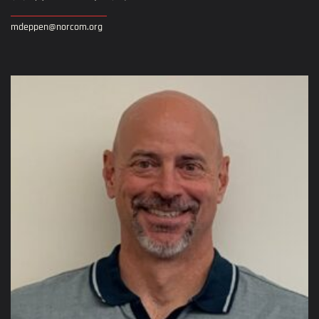
mdeppen@norcom.org