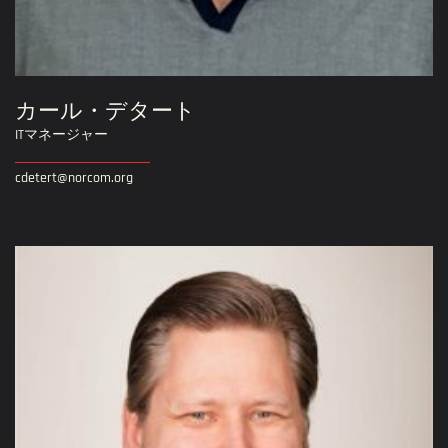
カール・デタート
ITマネージャー
cdetert@norcom.org