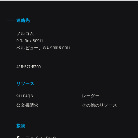
連絡先
ノルコム
P.O. Box 50911
ベルビュー、WA 98015-0911
425-577-5700
リソース
911 FAQS
レーダー
公文書請求
その他のリソース
接続