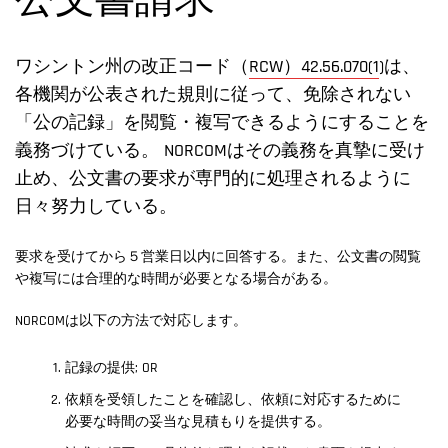
公文書請求
ワシントン州の改正コード（
RCW）42.56.070(1
)は、
各機関が公表された規則に従って、免除されない
「公の記録」を閲覧・複写できるようにすることを
義務づけている。 NORCOMはその義務を真摯に受け
止め、公文書の要求が専門的に処理されるように
日々努力している。
要求を受けてから５営業日以内に回答する。また、公文書の閲覧
や複写には合理的な時間が必要となる場合がある。
NORCOMは以下の方法で対応します。
記録の提供; OR
依頼を受領したことを確認し、依頼に対応するために
必要な時間の妥当な見積もりを提供する。