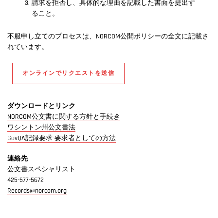
請求を拒否し、具体的な理由を記載した書面を提出す
ること。
不服申し立てのプロセスは、NORCOM公開ポリシーの全文に記載さ
れています。
オンラインでリクエストを送信
ダウンロードとリンク
NORCOM公文書に関する方針と手続き
ワシントン州公文書法
GovQA記録要求-要求者としての方法
連絡先
公文書スペシャリスト
425-577-5672
Records@norcom.org