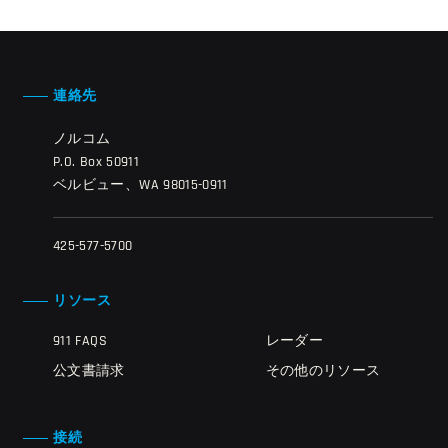
連絡先
ノルコム
P.O. Box 50911
ベルビュー、WA 98015-0911
425-577-5700
リソース
911 FAQS
レーダー
公文書請求
その他のリソース
接続